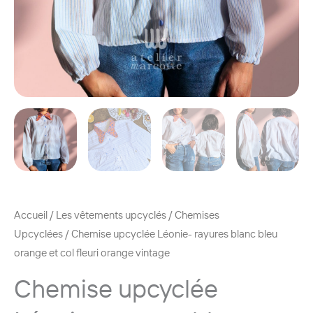
Accueil
/
Les vêtements upcyclés
/
Chemises
Upcyclées
/ Chemise upcyclée Léonie- rayures blanc bleu
orange et col fleuri orange vintage
Chemise upcyclée