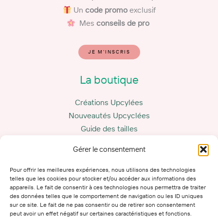
Un
code promo
exclusif
Mes
conseils de pro
JE M'INSCRIS
La boutique
Créations Upcylées
Nouveautés Upcyclées
Guide des tailles
Carte cadeau
Gérer le consentement
La marque
Pour offrir les meilleures expériences, nous utilisons des technologies
telles que les cookies pour stocker et/ou accéder aux informations des
appareils. Le fait de consentir à ces technologies nous permettra de traiter
Le Marcotte Club
des données telles que le comportement de navigation ou les ID uniques
Mes conseils
sur ce site. Le fait de ne pas consentir ou de retirer son consentement
peut avoir un effet négatif sur certaines caractéristiques et fonctions.
Mon histoire