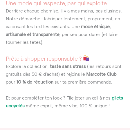
Une mode qui respecte, pas qui exploite
Derrière chaque chemise, il y a mes mains, pas d’usines.
Notre démarche : fabriquer lentement, proprement, en
valorisant les textiles existants. Une
mode éthique,
artisanale et transparente
, pensée pour durer (et faire
tourner les têtes).
Prête à shopper responsable ?
Explore la collection,
teste sans stress
(les retours sont
gratuits dès 50 € d’achat) et rejoins le
Marcotte Club
pour
10 % de réduction
sur ta première commande.
Et pour compléter ton look ? File jeter un œil à nos
gilets
upcyclés
même esprit, même vibe, 100 % unique !