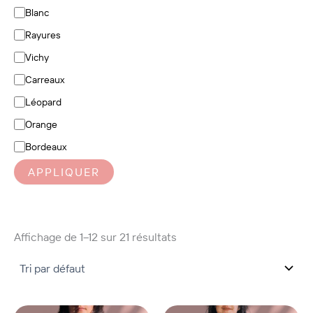
Blanc
Rayures
Vichy
Carreaux
Léopard
Orange
Bordeaux
APPLIQUER
Affichage de 1–12 sur 21 résultats