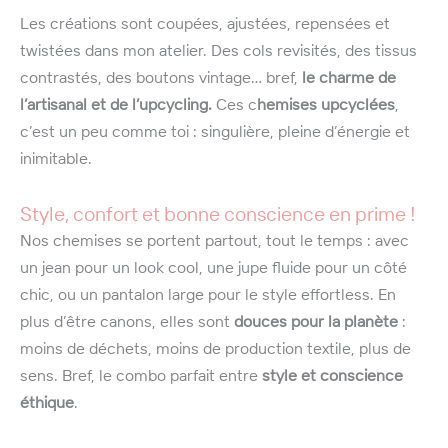
Les créations sont coupées, ajustées, repensées et
twistées dans mon atelier. Des cols revisités, des tissus
contrastés, des boutons vintage… bref,
le charme de
l’artisanal et de l’upcycling.
Ces c
hemises upcyclées
,
c’est un peu comme toi : singulière, pleine d’énergie et
inimitable.
Style, confort et bonne conscience en prime !
Nos chemises se portent partout, tout le temps : avec
un jean pour un look cool, une jupe fluide pour un côté
chic, ou un pantalon large pour le style effortless. En
plus d’être canons, elles sont
douces pour la planète
:
moins de déchets, moins de production textile, plus de
sens. Bref, le combo parfait entre
style et conscience
éthique
.