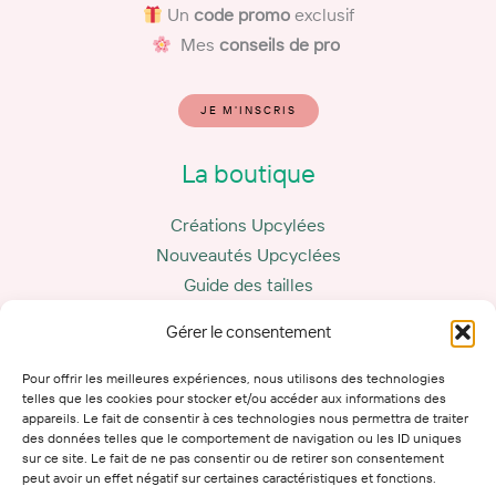
Un
code promo
exclusif
Mes
conseils de pro
JE M'INSCRIS
La boutique
Créations Upcylées
Nouveautés Upcyclées
Guide des tailles
Carte cadeau
Gérer le consentement
La marque
Pour offrir les meilleures expériences, nous utilisons des technologies
telles que les cookies pour stocker et/ou accéder aux informations des
appareils. Le fait de consentir à ces technologies nous permettra de traiter
Le Marcotte Club
des données telles que le comportement de navigation ou les ID uniques
Mes conseils
sur ce site. Le fait de ne pas consentir ou de retirer son consentement
peut avoir un effet négatif sur certaines caractéristiques et fonctions.
Mon histoire