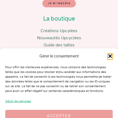
JE M'INSCRIS
La boutique
Créations Upcylées
Nouveautés Upcyclées
Guide des tailles
Carte cadeau
Gérer le consentement
La marque
Pour offrir les meilleures expériences, nous utilisons des technologies
telles que les cookies pour stocker et/ou accéder aux informations des
appareils. Le fait de consentir à ces technologies nous permettra de traiter
Le Marcotte Club
des données telles que le comportement de navigation ou les ID uniques
Mes conseils
sur ce site. Le fait de ne pas consentir ou de retirer son consentement
peut avoir un effet négatif sur certaines caractéristiques et fonctions.
Mon histoire
Me contacter
Gérer les services
ACCEPTER