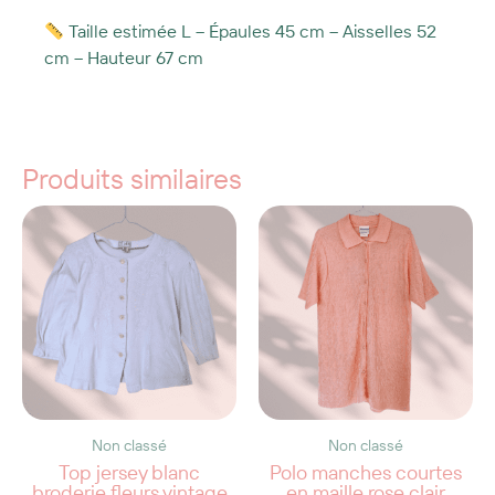
Taille estimée L – Épaules 45 cm – Aisselles 52
cm – Hauteur 67 cm
Produits similaires
Non classé
Non classé
Top jersey blanc
Polo manches courtes
broderie fleurs vintage
en maille rose clair