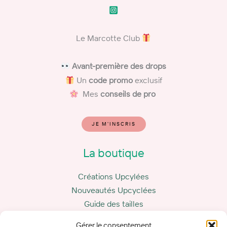
Le Marcotte Club
​
Avant-première des drops
Un
code promo
exclusif
Mes
conseils de pro
JE M'INSCRIS
La boutique
Créations Upcylées
Nouveautés Upcyclées
Guide des tailles
Carte cadeau
Gérer le consentement