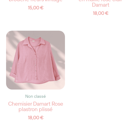
Damart
15,00
€
18,00
€
Non classé
Chemisier Damart Rose
plastron plissé
18,00
€