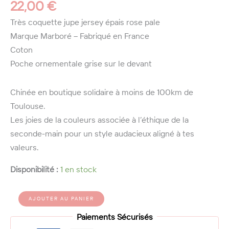
22,00
€
Très coquette jupe jersey épais rose pale
Marque Marboré – Fabriqué en France
Coton
Poche ornementale grise sur le devant
Chinée en boutique solidaire à moins de 100km de
Toulouse.
Les joies de la couleurs associée à l’éthique de la
seconde-main pour un style audacieux aligné à tes
valeurs.
Disponibilité :
1 en stock
quantité
Alternative:
AJOUTER AU PANIER
de
Jupe
Paiements Sécurisés
jersey