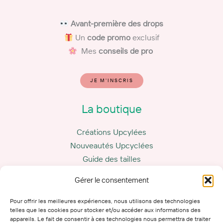
​
Avant-première des drops
Un
code promo
exclusif
Mes
conseils de pro
JE M'INSCRIS
La boutique
Créations Upcylées
Nouveautés Upcyclées
Guide des tailles
Carte cadeau
Gérer le consentement
La marque
Pour offrir les meilleures expériences, nous utilisons des technologies
telles que les cookies pour stocker et/ou accéder aux informations des
appareils. Le fait de consentir à ces technologies nous permettra de traiter