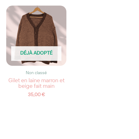
DÉJÀ ADOPTÉ
Non classé
Gilet en laine marron et
beige fait main
35,00
€