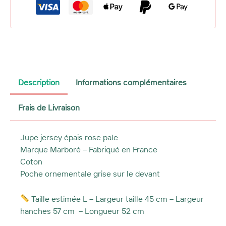
épais
rose
pale
Marboré
Description
Informations complémentaires
Frais de Livraison
Jupe jersey épais rose pale
Marque Marboré – Fabriqué en France
Coton
Poche ornementale grise sur le devant
Taille estimée L – Largeur taille 45 cm – Largeur
hanches 57 cm – Longueur 52 cm