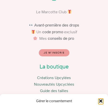
Le Marcotte Club
​
Avant-première des drops
Un
code promo
exclusif
Mes
conseils de pro
JE M'INSCRIS
La boutique
Créations Upcylées
Nouveautés Upcyclées
Guide des tailles
Carte cadeau
Gérer le consentement