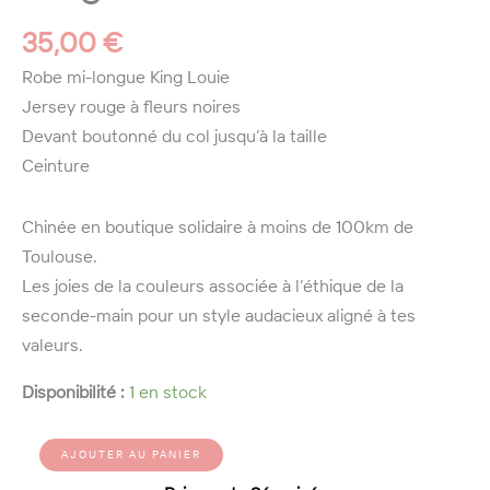
35,00
€
Robe mi-longue King Louie
Jersey rouge à fleurs noires
Devant boutonné du col jusqu’à la taille
Ceinture
Chinée en boutique solidaire à moins de 100km de
Toulouse.
Les joies de la couleurs associée à l’éthique de la
seconde-main pour un style audacieux aligné à tes
valeurs.
Disponibilité :
1 en stock
quantité
Alternative:
AJOUTER AU PANIER
de