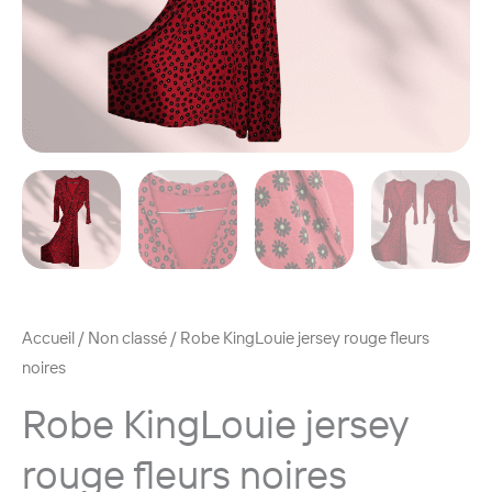
Accueil
/
Non classé
/ Robe KingLouie jersey rouge fleurs
noires
Robe KingLouie jersey
rouge fleurs noires