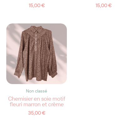
15,00
€
15,00
€
Non classé
Chemisier en soie motif
fleuri marron et crème
35,00
€