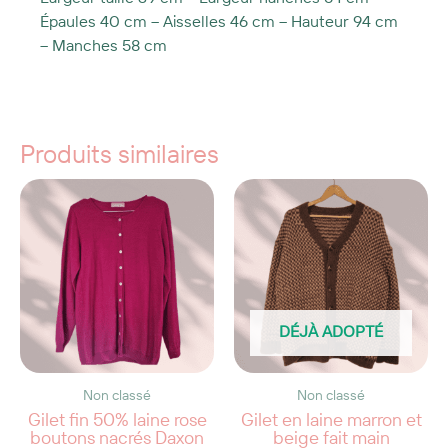
Épaules 40 cm – Aisselles 46 cm – Hauteur 94 cm
– Manches 58 cm
Produits similaires
DÉJÀ ADOPTÉ
Non classé
Non classé
Gilet fin 50% laine rose
Gilet en laine marron et
boutons nacrés Daxon
beige fait main