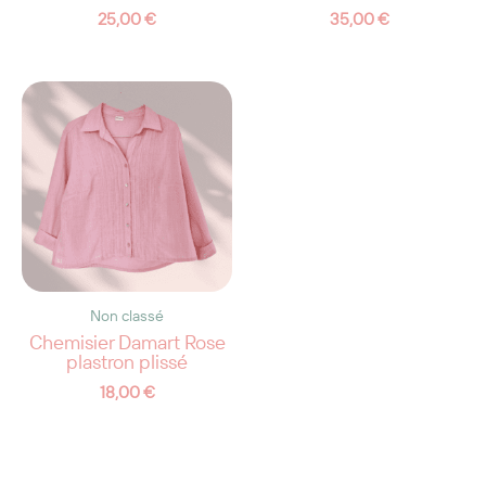
25,00
€
35,00
€
Non classé
Chemisier Damart Rose
plastron plissé
18,00
€