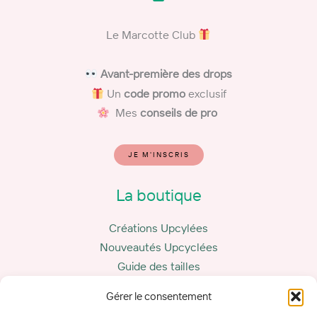
Le Marcotte Club
​
Avant-première des drops
Un
code promo
exclusif
Mes
conseils de pro
JE M'INSCRIS
La boutique
Créations Upcylées
Nouveautés Upcyclées
Guide des tailles
Carte cadeau
Gérer le consentement