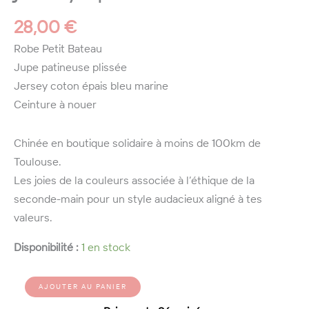
28,00
€
Robe Petit Bateau
Jupe patineuse plissée
Jersey coton épais bleu marine
Ceinture à nouer
Chinée en boutique solidaire à moins de 100km de
Toulouse.
Les joies de la couleurs associée à l’éthique de la
seconde-main pour un style audacieux aligné à tes
valeurs.
Disponibilité :
1 en stock
quantité
Alternative:
AJOUTER AU PANIER
de